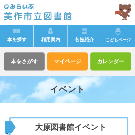
本を探す
利用案内
各館紹介
こどもページ
本をさがす
マイページ
カレンダー
イベント
大原図書館イベント