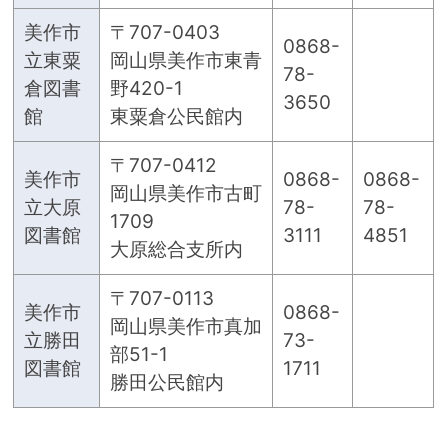
美作市
〒707-0403
0868-
立東粟
岡山県美作市東青
78-
倉図書
野420-1
3650
館
東粟倉公民館内
〒707-0412
美作市
0868-
0868-
岡山県美作市古町
立大原
78-
78-
1709
図書館
3111
4851
大原総合支所内
〒707-0113
美作市
0868-
岡山県美作市真加
立勝田
73-
部51-1
図書館
1711
勝田公民館内