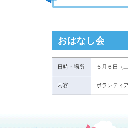
おはなし会
日時・場所
６月６日（土
内容
ボランティ