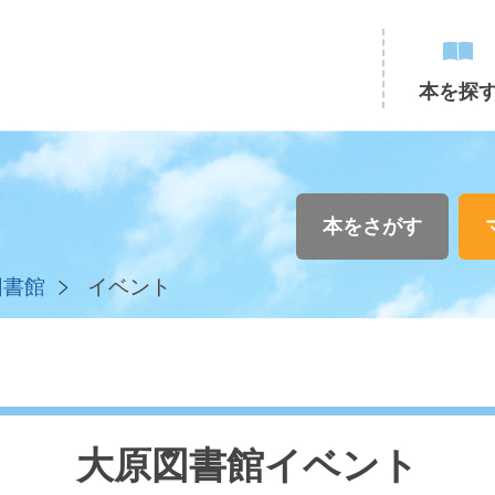
本を探
本をさがす
図書館
イベント
大原図書館イベント