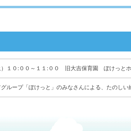
）１０:００～１１:００ 旧大吉保育園 ぽけっと
アグループ「ぽけっと」のみなさんによる、たのしい