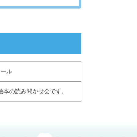
ホール
絵本の読み聞かせ会です。