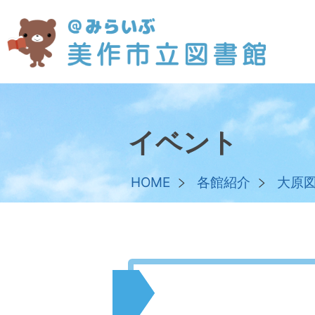
イベント
HOME
各館紹介
大原