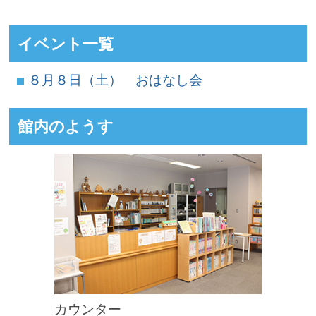
イベント一覧
８月８日（土） おはなし会
館内のようす
カウンター