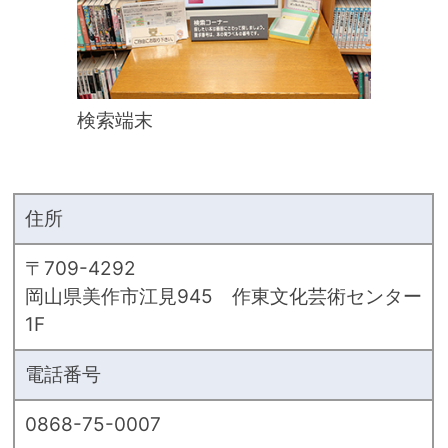
検索端末
住所
〒709-4292
岡山県美作市江見945 作東文化芸術センター
1F
電話番号
0868-75-0007