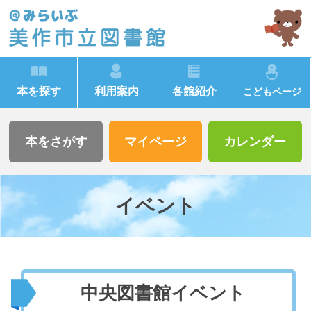
本を探す
利用案内
各館紹介
こどもページ
本をさがす
マイページ
カレンダー
イベント
中央図書館イベント